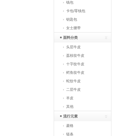
钱包
卡包/零钱包
钥匙包
女士腰带
面料分类
头层牛皮
荔枝纹牛皮
十字纹牛皮
鳄鱼纹牛皮
蛇纹牛皮
二层牛皮
羊皮
其他
流行元素
菱格
链条