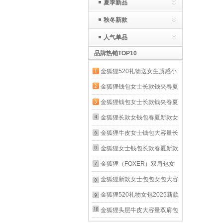
夏季新品
秋冬新款
人气单品
品牌热销TOP10
金狐狸520礼物送女生质感小
包包女黑色菱格链条女包时尚
金狐狸钱包女士长款钱夹春夏
百搭单肩斜挎包 黑色(大)
新款按扣女钱包大容量手拿包
金狐狸钱包女士长款钱夹春夏
长票夹 金色
新款按扣女钱包大容量手拿包
金狐狸长款女钱包春夏新款女
长票夹 黑色
士拉链手包手挽手拿包大容量
金狐狸牛皮女士钱包大容量长
皮夹牛皮女包 黑色
款卡包钱票夹手拿包零钱包新
金狐狸女士钱包长款春夏新款
款女友生日礼物 玫瑰
韩版牛皮多功能钱夹手机拉链
金狐狸（FOXER）双肩包女
金.JD2051360POP09F1W
手拿包女牛皮包 玫瑰金
开学新款韩版大学生新学期时
金狐狸新款女士包包女包大容
尚休闲背包潮旅行大容量书包
量单肩斜挎包手机包妈妈包新
金狐狸520礼物女包2025新款
黑色 JD982053F1A
款圣诞节礼物 咖色 (A款）
复古印花斜挎女士包包时尚老
金狐狸头层牛皮大容量双肩包