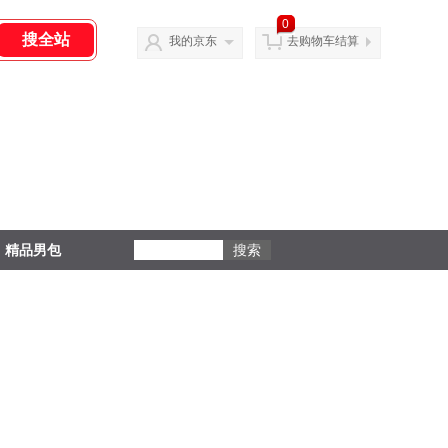
0
我的京东
去购物车结算
精品男包