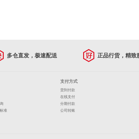
多仓直发，极速配送
正品行货，精致
支付方式
货到付款
在线支付
询
分期付款
标准
公司转账