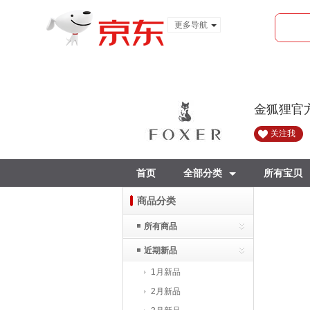
更多导航
服装城
食品
金融
金狐狸官
关注我
首页
全部分类
所有宝贝
商品分类
所有商品
近期新品
1月新品
2月新品