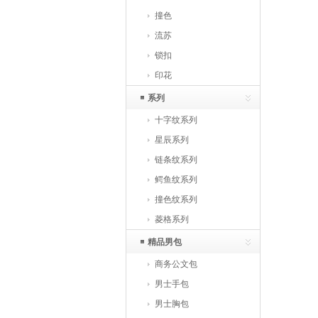
撞色
流苏
锁扣
印花
系列
十字纹系列
星辰系列
链条纹系列
鳄鱼纹系列
撞色纹系列
菱格系列
精品男包
商务公文包
男士手包
男士胸包