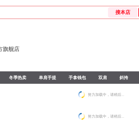
方旗舰店
冬季热卖
单肩手提
手拿钱包
双肩
斜挎
努力加载中，请稍后...
努力加载中，请稍后...