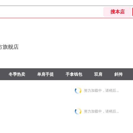
方旗舰店
冬季热卖
单肩手提
手拿钱包
双肩
斜挎
努力加载中，请稍后...
努力加载中，请稍后...