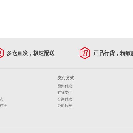
多仓直发，极速配送
正品行货，精致
支付方式
货到付款
在线支付
询
分期付款
标准
公司转账