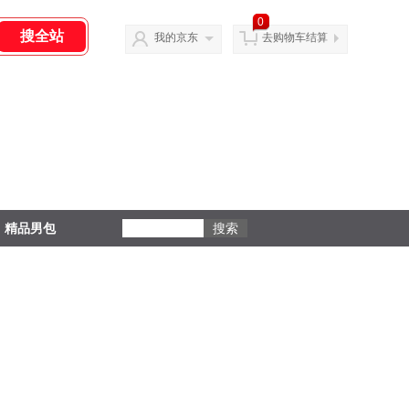
0
我的京东
去购物车结算
精品男包