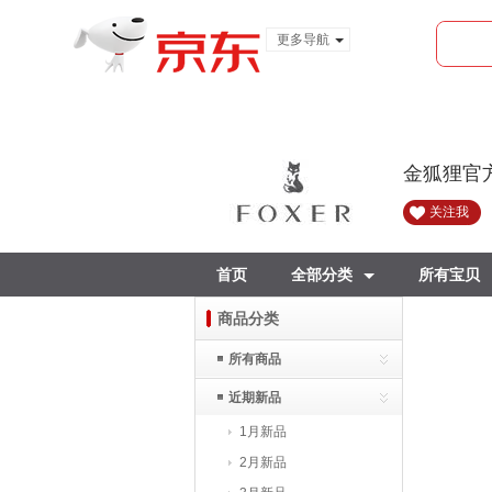
更多导航
服装城
食品
金融
金狐狸官
关注我
首页
全部分类
所有宝贝
商品分类
所有商品
近期新品
1月新品
2月新品