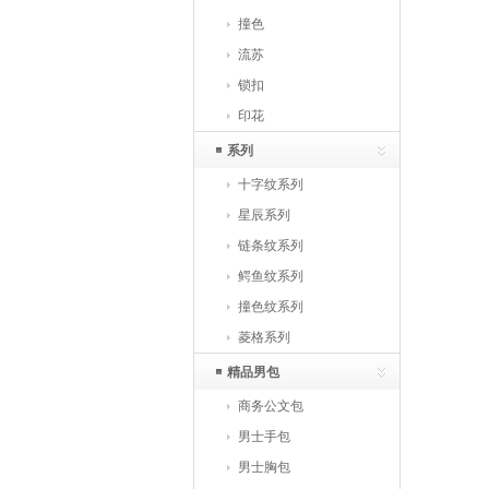
撞色
流苏
锁扣
印花
系列
十字纹系列
星辰系列
链条纹系列
鳄鱼纹系列
撞色纹系列
菱格系列
精品男包
商务公文包
男士手包
男士胸包